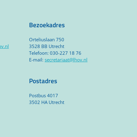
Bezoekadres
Orteliuslaan 750
v.nl
3528 BB Utrecht
Telefoon: 030-227 18 76
E-mail:
secretariaat@lhov.nl
Postadres
Postbus
4017
3502 HA Utrecht