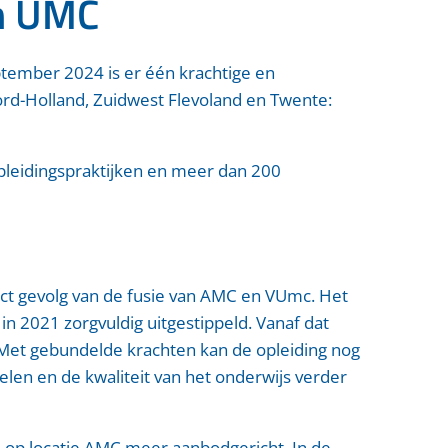
m UMC
tember 2024 is er één krachtige en
ord-Holland, Zuidwest Flevoland en Twente:
pleidingspraktijken en meer dan 200
ct gevolg van de fusie van AMC en VUmc. Het
n 2021 zorgvuldig uitgestippeld. Vanaf dat
Met gebundelde krachten kan de opleiding nog
len en de kwaliteit van het onderwijs verder
 op locatie AMC meer aanbodgericht. In de