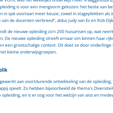
pleiding is voor een mengvorm gekozen: het beste van be
n in spé voortaan meer keuze; zowel in stageplekken als in
 van de docenten verbreed”, aldus Judy van Es en Rob Dijk
 leidt de nieuwe opleiding zo’n 200 huisartsen op, wat ne
en. De nieuwe opleiding streeft ernaar om binnen haar rij
en een grootschalige context. Dit doet ze door onderlinge
et kleine onderwijsgroepen.
blik
 gewerkt aan voortdurende ontwikkeling van de opleiding,
pij speelt. Zo hebben bijvoorbeeld de thema's Diversiteit
e opleiding, en is er oog voor het welzijn van aios en med