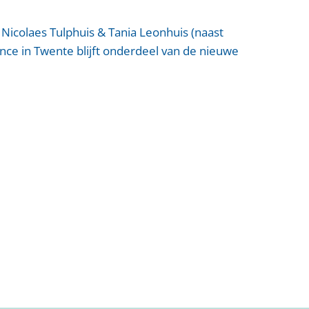
A Nicolaes Tulphuis & Tania Leonhuis (naast
ce in Twente blijft onderdeel van de nieuwe