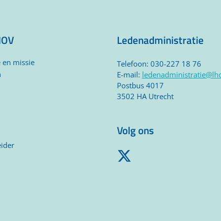
HOV
Ledenadministratie
e en missie
Telefoon: 030-227 18 76
n
E-mail:
ledenadministratie@lho
Postbus 4017
3502 HA Utrecht
Volg ons
ider