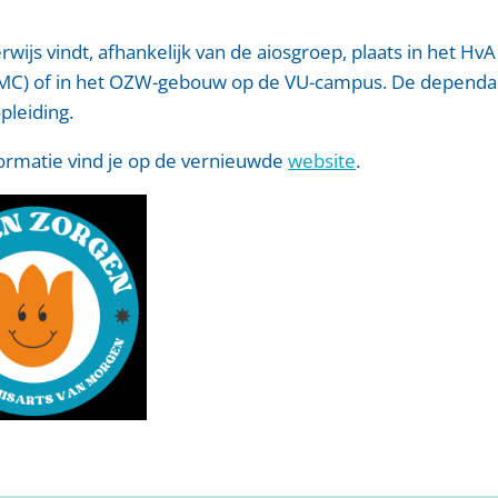
wijs vindt, afhankelijk van de aiosgroep, plaats in het Hv
AMC) of in het OZW-gebouw op de VU-campus. De dependan
pleiding.
ormatie vind je op de vernieuwde
website
.