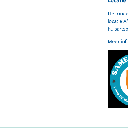
Het onder
locatie 
huisartso
Meer inf