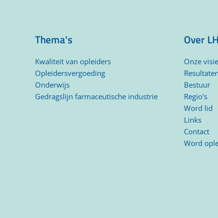
Thema's
Over L
Kwaliteit van opleiders
Onze visi
Opleidersvergoeding
Resultate
Onderwijs
Bestuur
Gedragslijn farmaceutische industrie
Regio's
Word lid
Links
Contact
Word ople