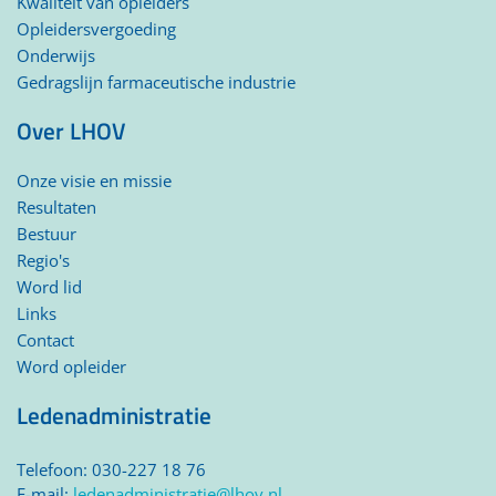
Kwaliteit van opleiders
Opleidersvergoeding
Onderwijs
Gedragslijn farmaceutische industrie
Over LHOV
Onze visie en missie
Resultaten
Bestuur
Regio's
Word lid
Links
Contact
Word opleider
Ledenadministratie
Telefoon: 030-227 18 76
E-mail:
ledenadministratie@lhov.nl