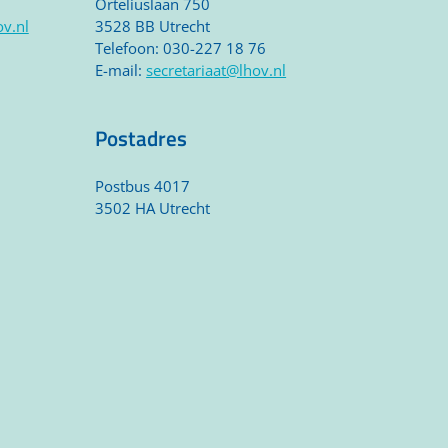
Orteliuslaan 750
v.nl
3528 BB Utrecht
Telefoon: 030-227 18 76
E-mail:
secretariaat@lhov.nl
Postadres
Postbus
4017
3502 HA Utrecht