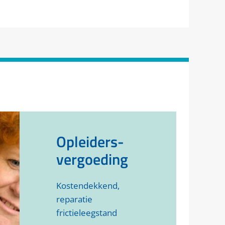
Opleiders-
vergoeding
Kostendekkend,
reparatie
frictieleegstand