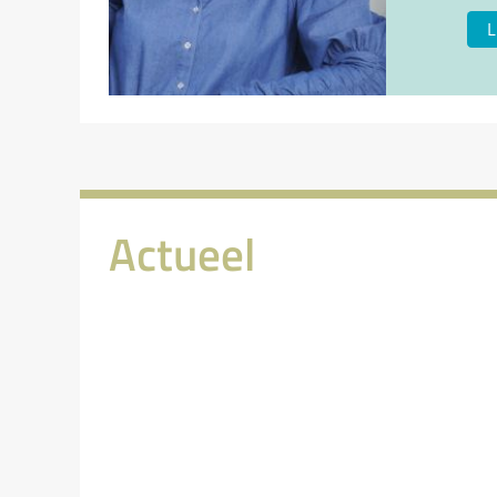
L
Actueel